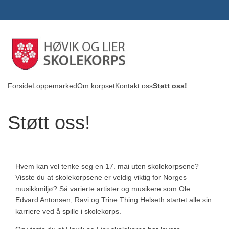
Forside
Loppemarked
Om korpset
Kontakt oss
Støtt oss!
Støtt oss!
Hvem kan vel tenke seg en 17. mai uten skolekorpsene?
Visste du at skolekorpsene er veldig viktig for Norges
musikkmiljø? Så varierte artister og musikere som Ole
Edvard Antonsen, Ravi og Trine Thing Helseth startet alle sin
karriere ved å spille i skolekorps.